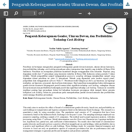
Pengaruh Keberagaman Gender, Ukuran Dewan, dan Profitabilitas Terhadap Cash Holding